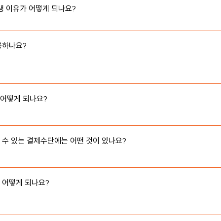
생 이유가 어떻게 되나요?

이유는 다음의 경우 발생합니다.

하나요?

오류

 직원이 직접 방문하여 서비스 사용방법에 관해 알려드립니다.
 결제하는 손님의 네트워크 상태 또는 카드 정보의 재확인이 필요하고, 3번
계좌이체를 통해서 손님의 결제를 완료하신 후에 저희에게 문의를 주시면 
어떻게 되나요?

따라 , 직원이 직접 방문하여 가게와 어울리는 QR스탠드를 제작해줄 
수 있는 결제수단에는 어떤 것이 있나요?

이/카카오페이/신용카드

실 수 있습니다. (2023.04 기준)
어떻게 되나요?

생하며, 첫 3개월은 프로모션으로 서비스 도입 시점의 식당에서 발생하는
 3개월이 지난 후에는 수수료가 추가적으로 발생하게 되는데 이는 식당의