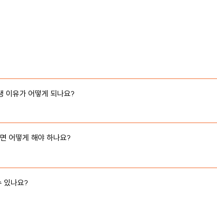
, 나오는 화면을 따르시면 됩니다.
생 이유가 어떻게 되나요?

이유는 다음의 경우 발생합니다.

 어떻게 해야 하나요?

오류

하여 로그인 하시면 됩니다.
 결제하는 손님의 네트워크 상태 또는 카드 정보의 재확인이 필요하고, 3번
계좌이체를 통해서 손님의 결제를 완료하신 후에 저희에게 문의를 주시면 
 있나요?

다. 해당 식당에 방문하여 테이블에 비치된 QR코드를 직접 찍은 사람만