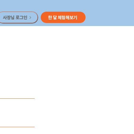
사장님 로그인
한 달 체험해보기
거나 사용 가능하다
시는 POS 프로그램