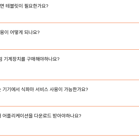
희 서비스 사용을 중단하고자 하는지를 파악하고 서비스 발전에 반영을 시
면 테블릿이 필요한가요?

식당에 가지고 계신 테블릿, PC가 있다면 그것을 사용하시면 됩니다. 또
 때문에, 가지고 계신 스마트폰을 사용하실 수도 있습니다.
용이 어떻게 되나요?

. 유지비용은 처음 이용하시는 3개월 금융위원회 고지한 수수료율로 적용
수수료 일정 부분이 적용 됩니다. 자세한 문의는 식파마 문의하기에 남겨
리겠습니다
럼 기계장치를 구매해야하나요?

이 가능한 와이파이 지원 영수증 프린터 1대 구매하시면 바로 사용 가능
 기기에서 식파마 서비스 사용이 가능한가요?

 기준) POS에서는 지원하지 않으나 지속적인 업데이트로 빠른 시일 내 P
해드릴 예정입니다.
서 어플리케이션을 다운로드 받아야하나요?

 서비스는 어플리케이션(앱) 다운 필요없습니다. 인터넷 브라우저에서 
리가 가능합니다.