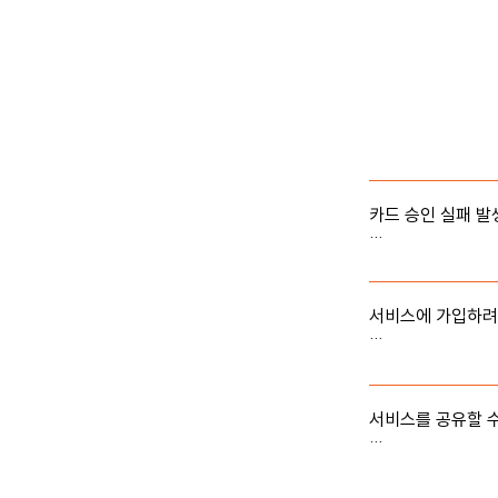
오류가 나왔을 때 
카드 승인 실패 발
카드 승인 실패의 
1. 네트워크 불안정

2. 카드 정보 오류

서비스에 가입하려면
3. 식파마 서버의 
모바일기기로 접속
1, 2번의 경우는
카드 결제 또는 
록 하겠습니다.
서비스를 공유할 수
아니요. 불가능합니
니다.