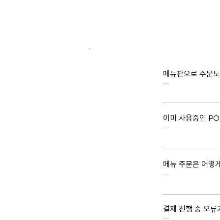
메뉴판으로 주문도
가진 모바일 기기를
이미 사용중인 PO
기존에 사용 중인 
면, 웹 브라우저를
과 연동은 되지 않
메뉴 주문은 어떻게 
테이블에 비치되어 
결제 진행 중 오류