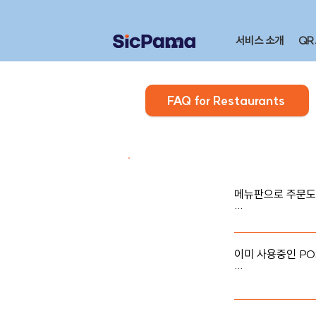
서비스 소개
QR
FAQ for Restaurants
메뉴판으로 주문도
가진 모바일 기기를
이미 사용중인 PO
기존에 사용 중인 
면, 웹 브라우저를
과 연동은 되지 않