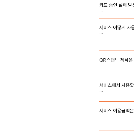
카드 승인 실패 발
카드 승인 실패의 
1. 네트워크 불안정

서비스 어떻게 사용
2. 카드 정보 오류

3. 식파마 서버의 
제휴된 파트너사를
1, 2번의 경우는
카드 결제 또는 
록 하겠습니다.
QR스탠드 제작은 
제휴된 파트너사에 
서비스에서 사용할 
삼성페이/네이버페
네가지 결제를 이용하
서비스 이용금액은 
건 당 수수료가 발
일하게 맞춰드리며,