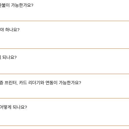
 후에 정확한 수수료를 알려드릴 수 있습니다.
불이 가능한가요?

 취소/환불은 불가능합니다. 취소 및 환불을 원하시면 식파마로 문의주세
 하나요?

없이 사용하고 계시는 장치에 설치되어 있는 인터넷 익스플로러, 크롬, 파
, 사파리와 같은 웹 브라우저에서 사용가능합니다.
 되나요?

는 영수증프린터가 필요하므로 영수증 설치비용이 약 20만원 발생합니다
수증 프린터, 카드 리더기와 연동이 가능한가요?

POS, 영수증 프린터, 카드리더기가 설치되어 있다면 설치된 장치들과는
 연동이 되는 영수증 프린터와 카드리더기를 별도로 구매하셔야 합니다.
어떻게 되나요?

용하시다가 그만 사용하고 싶으시다면 언제든지 서비스 사용 해지가 가능합
해지를 원하는 날짜 3주 전에는 말씀을 주셨으면 합니다. 왜냐하면, 저희는