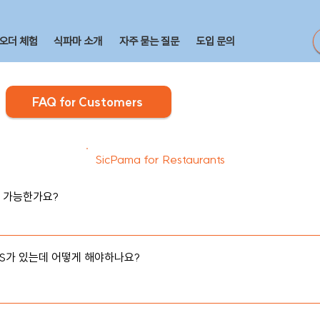
오더 체험
식파마 소개
자주 묻는 질문
도입 문의
FAQ for Customers
SicPama for Restaurants
 가능한가요?

 통하여 주문 및 결제를 할 수 있는 서비스입니다.
S가 있는데 어떻게 해야하나요?

POS에서 인터넷 익스플로러 또는 크롬과 같은 웹 브라우저를 사용 중이
  사용하여 저희 서비스를 사용할 수 있습니다. 다만, 기존에 사용하고 계
습니다.