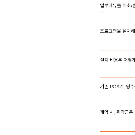
다르기 때문에 상담
일부메뉴를 취소/환
현재 서비스 내에서
프로그램을 설치해야
별도 프로그램 설치
웨일, 삼성 인터넷
설치 비용은 어떻게
와이파이가 지원되
기존 POS기, 영
만약 식당에 이미 
다. 저희 서비스와
계약 시, 위약금은 
저희 서비스를 사
없습니다. 다만, 