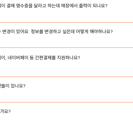
이 결제 영수증을 달라고 하는데 매장에서 출력이 되나요?

터가 구비외어 있으시면 출력 가능합니다
 변경이 있어요. 정보를 변경하고 싶은데 어떻게 해야하나요? 

, 가격 조정에도 활용 가능

이지에서 사진, 가격조정, 메뉴이름 변경이 가능합니다.
이, 네이버페이 등 간편결제를 지원하나요?

이버페이/카카오페이/신용카드

하실 수 있습니다.
들이 있나요?

페이/네이버페이/카카오페이/신용카드

다. (2023.04 기준)
가요?

) 기준으로는 현금결제가 불가능합니다. 오로지 모바일 결제만 가능합니다.