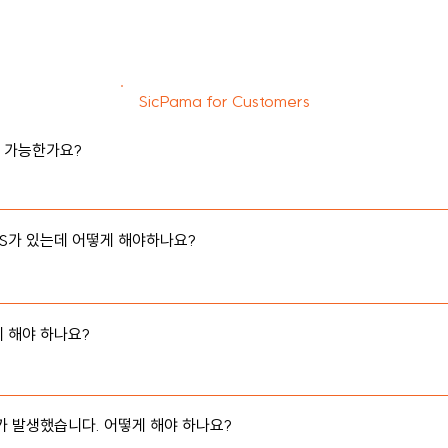
SicPama for Customers
 가능한가요?

 통하여 주문 및 결제를 할 수 있는 서비스입니다.
S가 있는데 어떻게 해야하나요?

POS에서 인터넷 익스플로러 또는 크롬과 같은 웹 브라우저를 사용 중이
  사용하여 저희 서비스를 사용할 수 있습니다. 다만, 기존에 사용하고 계
습니다.
해야 하나요? 

있는 QR코드를 카메라로 비추면,  메뉴 주문 할 수 있습니다.
가 발생했습니다. 어떻게 해야 하나요?
